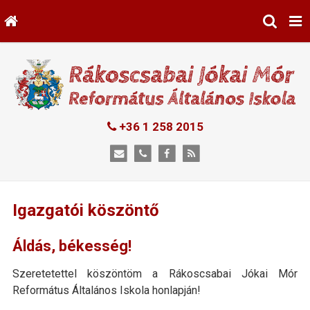
+36 1 258 2015
Igazgatói köszöntő
Áldás, békesség!
Szeretetettel köszöntöm a Rákoscsabai Jókai Mór
Református Általános Iskola honlapján!