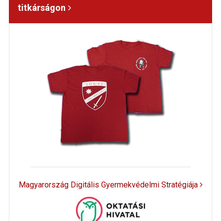
titkárságon
Magyarország Digitális Gyermekvédelmi Stratégiája