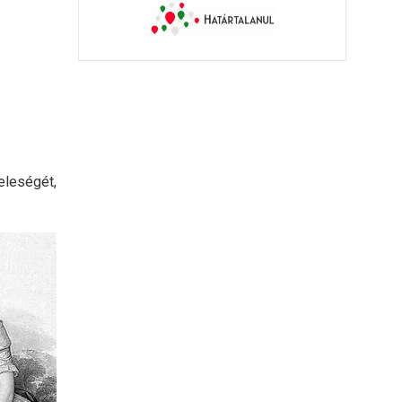
eleségét,