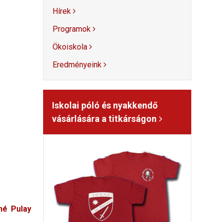
Hírek
Programok
Ökoiskola
Eredményeink
Iskolai póló és nyakkendő
vásárlására a titkárságon
né Pulay