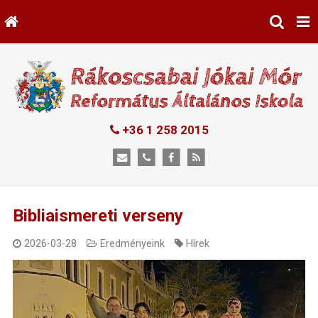
+36 1 258 2015
Bibliaismereti verseny
2026-03-28
Eredményeink
Hírek