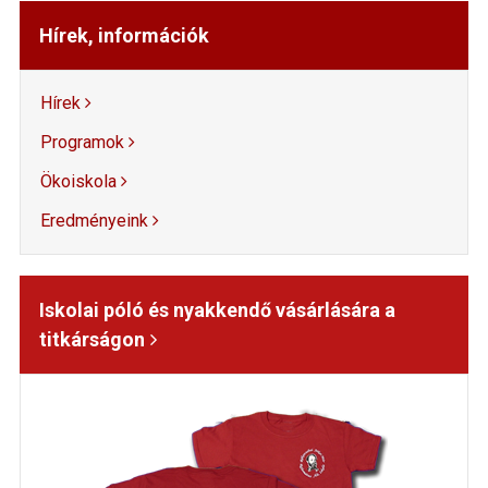
Hírek, információk
Hírek
Programok
Ökoiskola
Eredményeink
Iskolai póló és nyakkendő vásárlására a
titkárságon