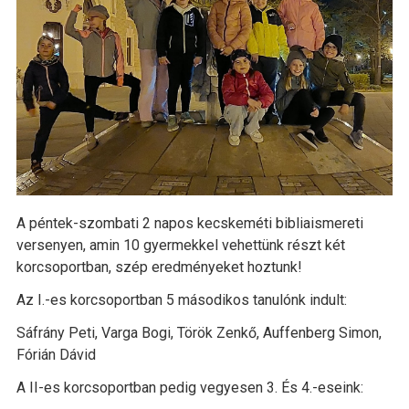
A péntek-szombati 2 napos kecskeméti bibliaismereti
versenyen, amin 10 gyermekkel vehettünk részt két
korcsoportban, szép eredményeket hoztunk!
Az I.-es korcsoportban 5 másodikos tanulónk indult:
Sáfrány Peti, Varga Bogi, Török Zenkő, Auffenberg Simon,
Fórián Dávid
A II-es korcsoportban pedig vegyesen 3. És 4.-eseink: