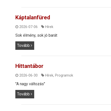
Káptalanfüred
2026-07-06
Hírek
Sok élmény, sok jó barát
Tovább
Hittantábor
2026-06-30
Hírek
,
Programok
"A nagy változás"
Tovább