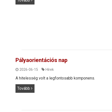
Tovább
Pályaorientációs nap
2026-06-15
Hírek
A hitelesség volt a legfontosabb komponens.
Tovább