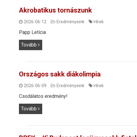
Akrobatikus tornászunk
2026-06-12
Eredményeink
Hírek
Papp Letícia
Tovább
Országos sakk diákolimpia
2026-06-09
Eredményeink
Hírek
Csodálatos eredmény!
Tovább