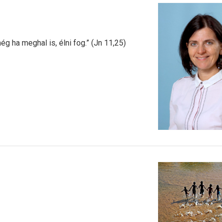
g ha meghal is, élni fog.” (Jn 11,25)