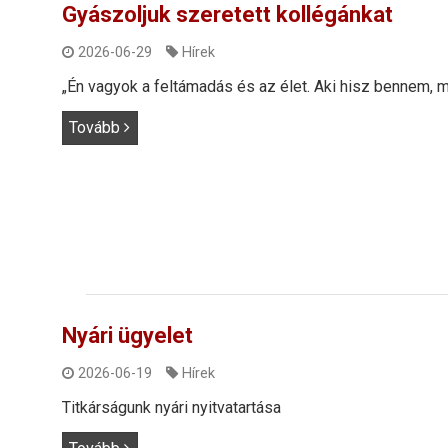
Gyászoljuk szeretett kollégánkat
2026-06-29
Hírek
„Én vagyok a feltámadás és az élet. Aki hisz bennem, mé
Tovább
Nyári ügyelet
2026-06-19
Hírek
Titkárságunk nyári nyitvatartása