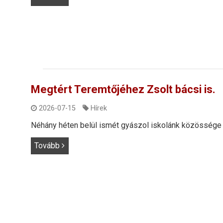
Megtért Teremtőjéhez Zsolt bácsi is.
2026-07-15
Hírek
Néhány héten belül ismét gyászol iskolánk közössége
Tovább