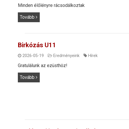
Minden élőlényre rácsodálkoztak
Tovább
Birkózás U11
2026-05-19
Eredményeink
Hírek
Gratulálunk az ezüsthöz!
Tovább