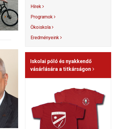
Hírek
Programok
Ökoiskola
Eredményeink
Iskolai póló és nyakkendő
vásárlására a titkárságon