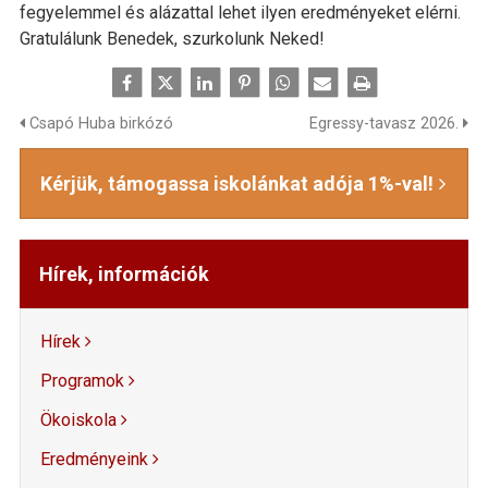
fegyelemmel és alázattal lehet ilyen eredményeket elérni.
Gratulálunk Benedek, szurkolunk Neked!
Csapó Huba birkózó
Egressy-tavasz 2026.
Kérjük, támogassa iskolánkat adója 1%-val!
Hírek, információk
Hírek
Programok
Ökoiskola
Eredményeink