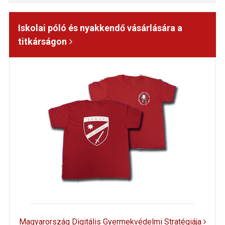
Iskolai póló és nyakkendő vásárlására a
titkárságon
Magyarország Digitális Gyermekvédelmi Stratégiája