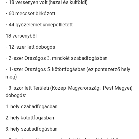
- 18 versenyen volt (hazai és külföldi)
- 60 meccset birkózott
- 44 győzelemet ünnepelhetett
18 versenyből:
- 12-szer lett dobogós
- 2-szer Országos 3. mindkét szabadfogásban
- 1-szer Országos 5. kötöttfogásban (ez pontszerző hely
még)
- 3-szor lett Területi (Közép-Magyarországi, Pest Megyei)
dobogós:
1. hely szabadfogásban
2. hely kötöttfogásban
3. hely szabadfogásban