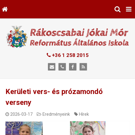
+36 1 258 2015
Kerületi vers- és prózamondó
verseny
2026-03-17
Eredményeink
Hírek