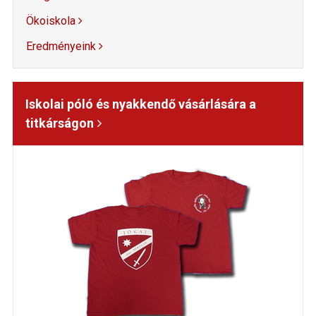
Ökoiskola
Eredményeink
Iskolai póló és nyakkendő vásárlására a
titkárságon