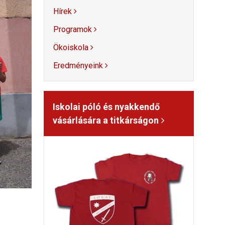
Hírek
Programok
Ökoiskola
Eredményeink
Iskolai póló és nyakkendő
vásárlására a titkárságon