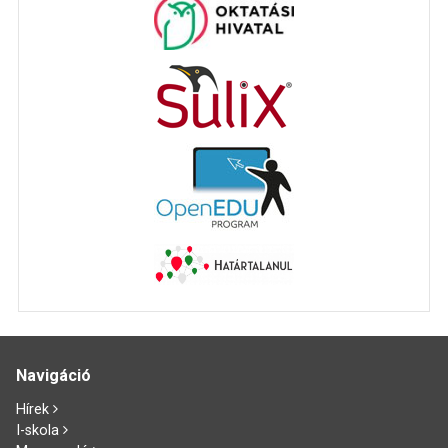
Navigáció
Hírek
I-skola