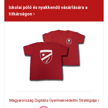
Iskolai póló és nyakkendő vásárlására a
titkárságon
Magyarország Digitális Gyermekvédelmi Stratégiája