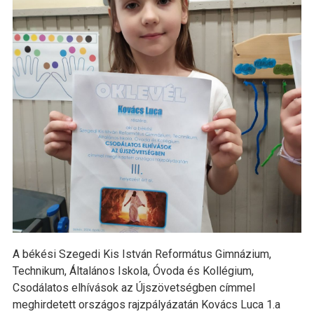
A békési Szegedi Kis István Református Gimnázium,
Technikum, Általános Iskola, Óvoda és Kollégium,
Csodálatos elhívások az Újszövetségben címmel
meghirdetett országos rajzpályázatán Kovács Luca 1.a