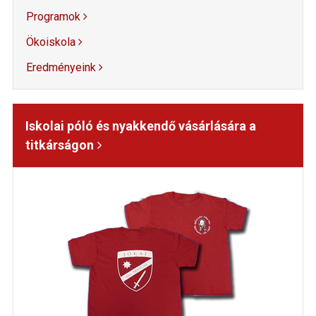
Programok
Ökoiskola
Eredményeink
Iskolai póló és nyakkendő vásárlására a
titkárságon