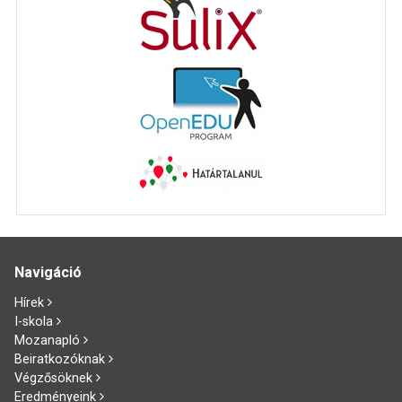
Navigáció
Hírek
I-skola
Mozanapló
Beiratkozóknak
Végzősöknek
Eredményeink