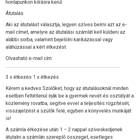
honlapunkon kiírásra kerül.
Átutalás
Aki az átutalást választja, legyen szíves beírni azt az e-
mail címet, amelyre az átutalási számlát kell küldeni az
alábbi sorba, valamint bejelölni karikázással vagy
aláhúzással a kért étkezést.
Olvasható e-mail cím:
………………………………………………………………………………………………..
3 x étkezés 1 x étkezés
Kérem a kedves Szülőket, hogy az átutalásoknál minden
esetben feltétlenül írják be a gyermek nevét és osztályát a
közlemény rovatba, segítve evvel a teljesítés rögzítését,
visszajelzést a szülők felé, egyben a könyvelés munkáját
is!
A számla érkezése után 1 – 2 nappal szíveskedjenek
átutalni a számlán szereplő összeget, esetleges