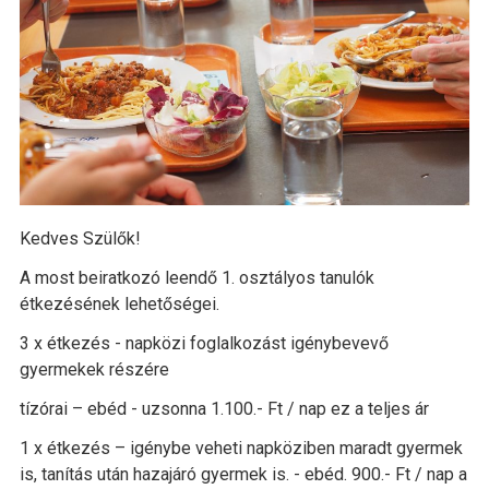
Kedves Szülők!
A most beiratkozó leendő 1. osztályos tanulók
étkezésének lehetőségei.
3 x étkezés - napközi foglalkozást igénybevevő
gyermekek részére
tízórai – ebéd - uzsonna 1.100.- Ft / nap ez a teljes ár
1 x étkezés – igénybe veheti napköziben maradt gyermek
is, tanítás után hazajáró gyermek is. - ebéd. 900.- Ft / nap a