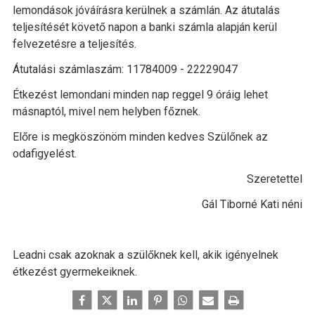
lemondások jóváírásra kerülnek a számlán. Az átutalás
teljesítését követő napon a banki számla alapján kerül
felvezetésre a teljesítés.
Átutalási számlaszám: 11784009 - 22229047
Étkezést lemondani minden nap reggel 9 óráig lehet
másnaptól, mivel nem helyben főznek.
Előre is megköszönöm minden kedves Szülőnek az
odafigyelést.
Szeretettel
Gál Tiborné Kati néni
Leadni csak azoknak a szülőknek kell, akik igényelnek
étkezést gyermekeiknek.