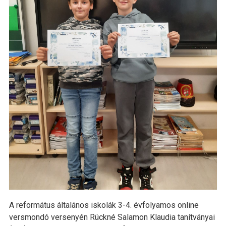
A református általános iskolák 3-4. évfolyamos online
versmondó versenyén Rückné Salamon Klaudia tanítványai