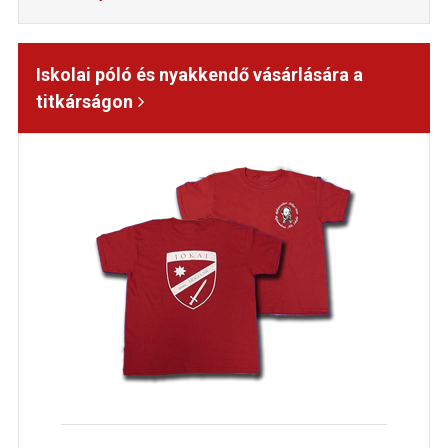
Iskolai póló és nyakkendő vásárlására a
titkárságon