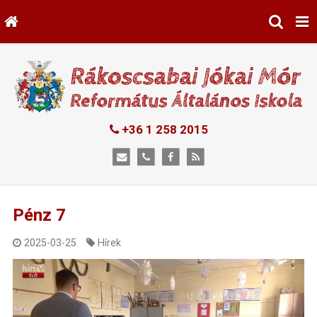
+36 1 258 2015
Pénz 7
2025-03-25
Hírek