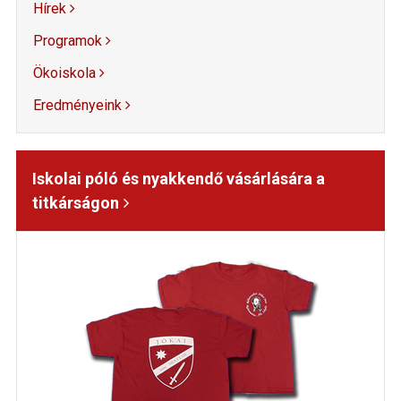
Hírek
Programok
Ökoiskola
Eredményeink
Iskolai póló és nyakkendő vásárlására a
titkárságon