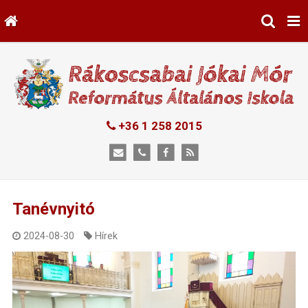
+36 1 258 2015
Tanévnyitó
2024-08-30
Hírek