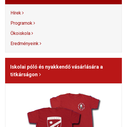
Hírek
Programok
Ökoiskola
Eredményeink
Iskolai póló és nyakkendő vásárlására a
titkárságon