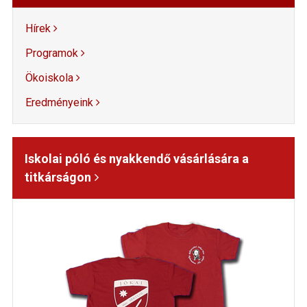
Hírek
Programok
Ökoiskola
Eredményeink
Iskolai póló és nyakkendő vásárlására a
titkárságon