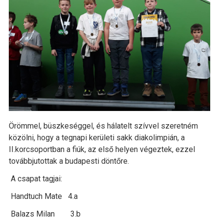
Örömmel, büszkeséggel, és hálatelt szívvel szeretném
közölni, hogy a tegnapi kerületi sakk diakolimpián, a
II.korcsoportban a fiúk, az első helyen végeztek, ezzel
továbbjutottak a budapesti döntőre.
A csapat tagjai:
Handtuch Mate 4.a
Balazs Milan 3.b