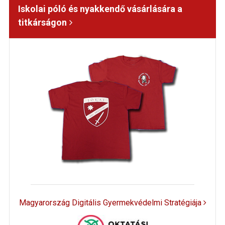
Iskolai póló és nyakkendő vásárlására a
titkárságon
Magyarország Digitális Gyermekvédelmi Stratégiája