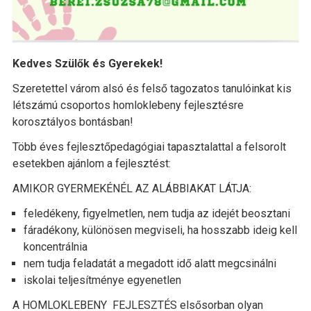
Kedves Szülők és Gyerekek!
Szeretettel várom alsó és felső tagozatos tanulóinkat kis
létszámú csoportos homloklebeny fejlesztésre
korosztályos bontásban!
Több éves fejlesztőpedagógiai tapasztalattal a felsorolt
esetekben ajánlom a fejlesztést:
AMIKOR GYERMEKÉNÉL AZ ALÁBBIAKAT LÁTJA:
feledékeny, figyelmetlen, nem tudja az idejét beosztani
fáradékony, különösen megviseli, ha hosszabb ideig kell
koncentrálnia
nem tudja feladatát a megadott idő alatt megcsinálni
iskolai teljesítménye egyenetlen
A HOMLOKLEBENY FEJLESZTÉS elsősorban olyan