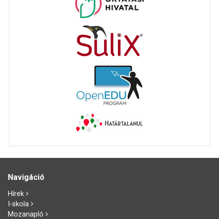
Navigáció
Hírek
I-skola
Mozanapló