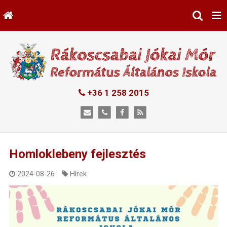
+36 1 258 2015
Homloklebeny fejlesztés
2024-08-26
Hírek