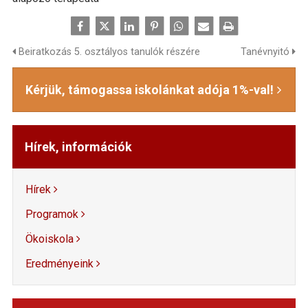
Beiratkozás 5. osztályos tanulók részére
Tanévnyitó
Kérjük, támogassa iskolánkat adója 1%-val!
Hírek, információk
Hírek
Programok
Ökoiskola
Eredményeink