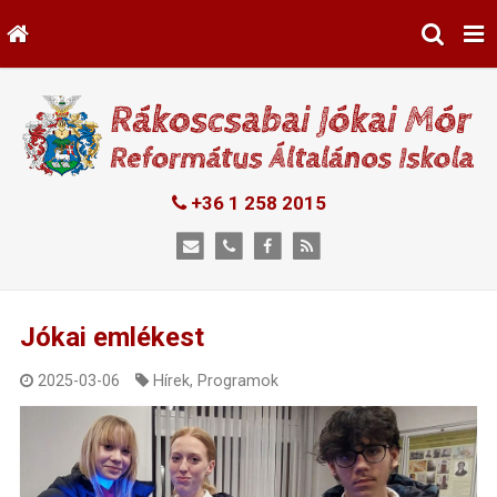
+36 1 258 2015
Jókai emlékest
2025-03-06
Hírek
,
Programok