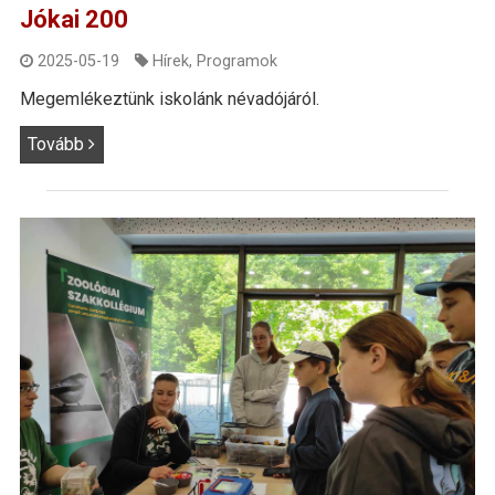
Jókai 200
2025-05-19
Hírek
,
Programok
Megemlékeztünk iskolánk névadójáról.
Tovább