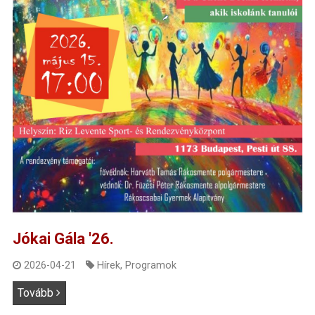
Jókai Gála '26.
2026-04-21
Hírek
,
Programok
Tovább