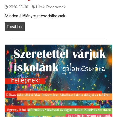
2026-05-30
Hírek
,
Programok
Minden élőlényre rácsodálkoztak
Tovább