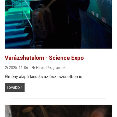
Varázshatalom - Science Expo
2025-11-06
Hírek
,
Programok
Élmény alapú tanulás az őszi szünetben is.
Tovább