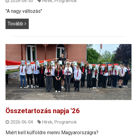
2026-06-30
Hírek
,
Programok
"A nagy változás"
Tovább
Összetartozás napja '26
2026-06-04
Hírek
,
Programok
Miért kell külföldre menni Magyarországra?