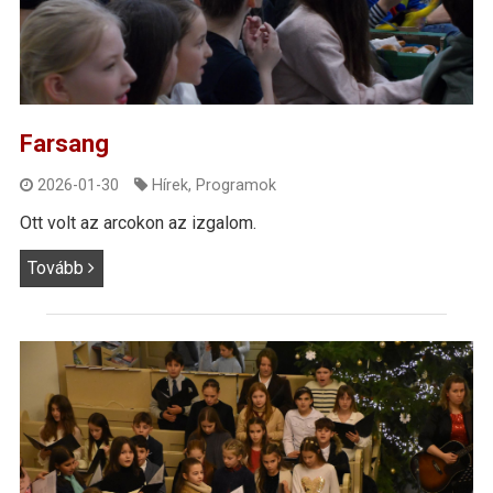
Farsang
2026-01-30
Hírek
,
Programok
Ott volt az arcokon az izgalom.
Tovább