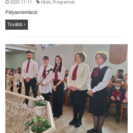
2025-11-11
Hírek
,
Programok
Pályaorientáció
Tovább