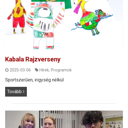
Kabala Rajzverseny
2025-03-06
Hírek
,
Programok
Sportszerűen, irigység nélkül
Tovább