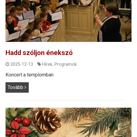
Hadd szóljon énekszó
2025-12-13
Hírek
,
Programok
Koncert a templomban
Tovább