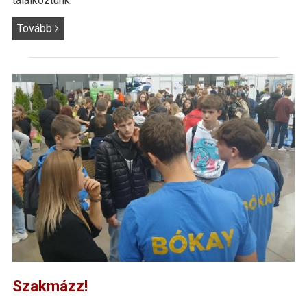
találkoztunk.
Tovább
Szakmázz!