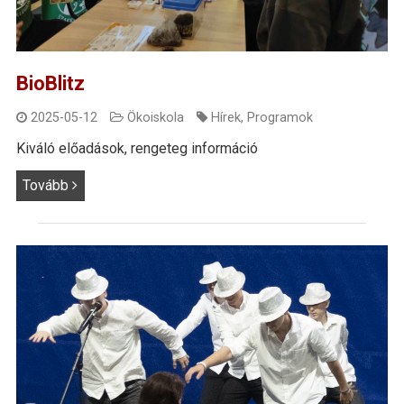
BioBlitz
2025-05-12
Ökoiskola
Hírek
,
Programok
Kiváló előadások, rengeteg információ
Tovább