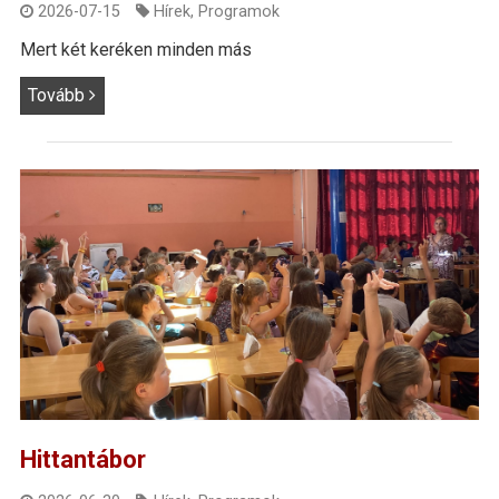
2026-07-15
Hírek
,
Programok
Mert két keréken minden más
Tovább
Hittantábor