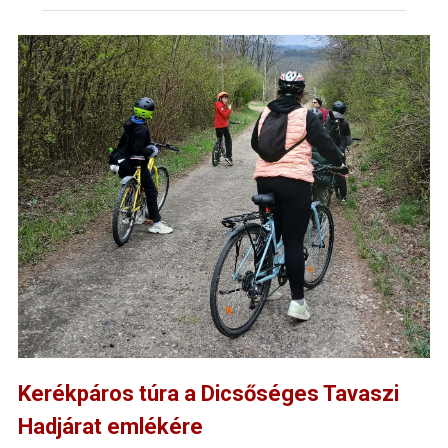
Kerékpáros túra a Dicsőséges Tavaszi
Hadjárat emlékére