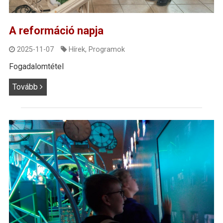
A reformáció napja
2025-11-07
Hírek
,
Programok
Fogadalomtétel
Tovább