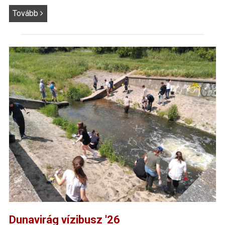
Tovább
Dunavirág vízibusz '26