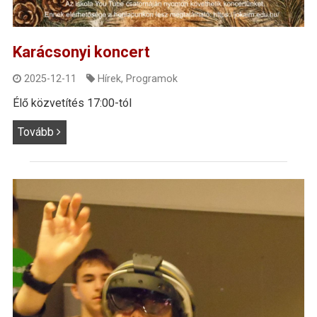
Karácsonyi koncert
2025-12-11
Hírek
,
Programok
Élő közvetítés 17:00-tól
Tovább