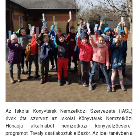
Az Iskolai Könyvtárak Nemzetközi Szervezete (IASL)
évek óta szervez az Iskolai Könyvtárak Nemzetközi
Hónapja alkalmából nemzetközi könyvjelzőcsere-
programot. Tavaly csatlakoztuk először. Az idei tanévben a