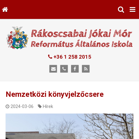
+36 1 258 2015
Nemzetközi könyvjelzőcsere
2024-03-06
Hírek