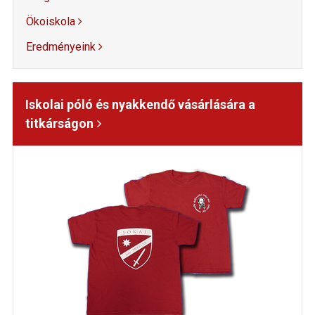
Ökoiskola
Eredményeink
Iskolai póló és nyakkendő vásárlására a
titkárságon