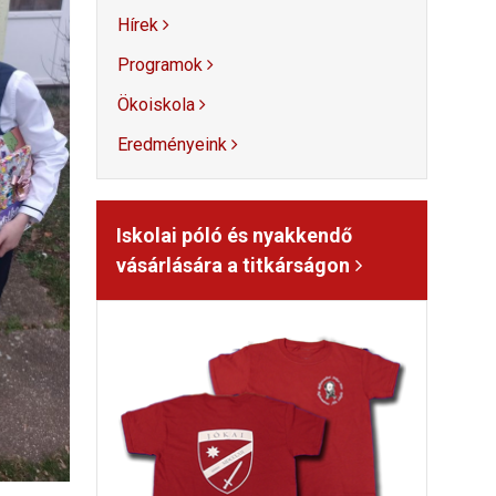
Hírek
Programok
Ökoiskola
Eredményeink
Iskolai póló és nyakkendő
vásárlására a titkárságon