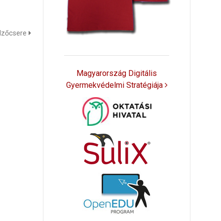
lzőcsere
Magyarország Digitális
Gyermekvédelmi Stratégiája