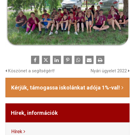
Köszönet a segítségért!
Nyári ügyelet 2022
Kérjük, támogassa iskolánkat adója 1%-val!
Hírek, információk
Hírek