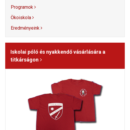
Programok
Ökoiskola
Eredményeink
Iskolai póló és nyakkendő vásárlására a
titkárságon