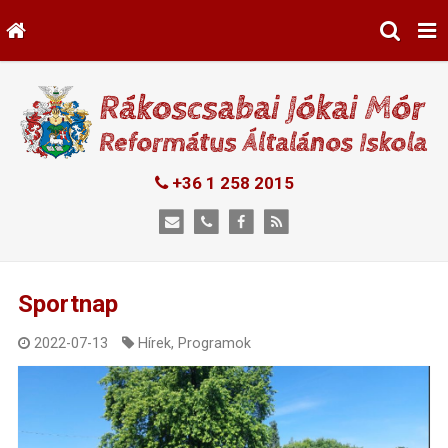
+36 1 258 2015
Sportnap
2022-07-13
Hírek
,
Programok