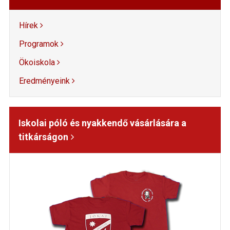
Hírek
Programok
Ökoiskola
Eredményeink
Iskolai póló és nyakkendő vásárlására a
titkárságon