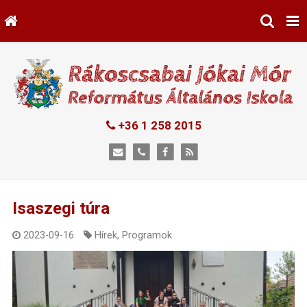
+36 1 258 2015
Isaszegi túra
2023-09-16
Hírek
,
Programok