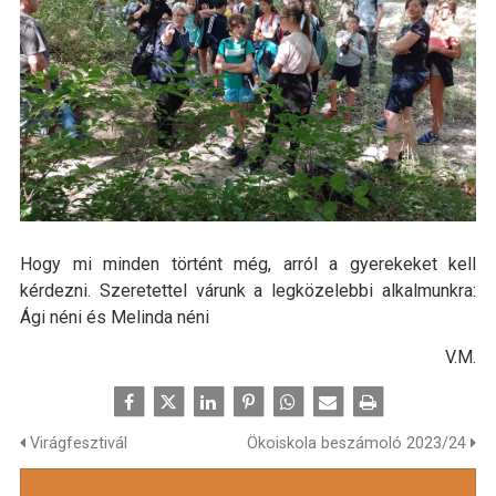
Hogy mi minden történt még, arról a gyerekeket kell
kérdezni. Szeretettel várunk a legközelebbi alkalmunkra:
Ági néni és Melinda néni
V.M.
Virágfesztivál
Ökoiskola beszámoló 2023/24