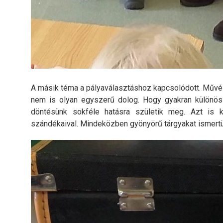
A másik téma a pályaválasztáshoz kapcsolódott. Művész
nem is olyan egyszerű dolog. Hogy gyakran különös
döntésünk sokféle hatásra születik meg. Azt is k
szándékaival. Mindeközben gyönyörű tárgyakat ismertü