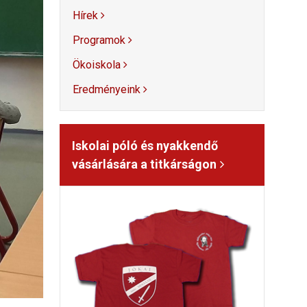
Hírek
Programok
Ökoiskola
Eredményeink
Iskolai póló és nyakkendő
vásárlására a titkárságon