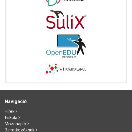
Navigáció
Hírek
I-skola
Mozanapló
Beiratkozóknak