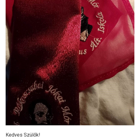
Kedves Szülők!