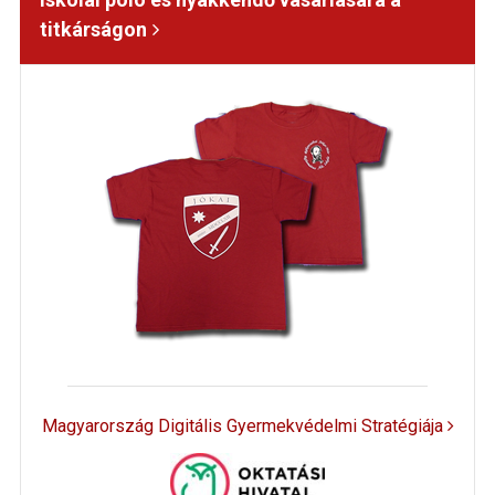
titkárságon
Magyarország Digitális Gyermekvédelmi Stratégiája