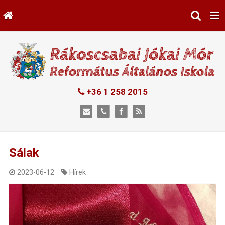
+36 1 258 2015
Sálak
2023-06-12
Hírek