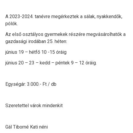
A 2023-2024. tanévre megérkeztek a sálak, nyakkendők,
pólók.
Az első osztályos gyermekek részére megvásárolhatók a
gazdasági irodában 25. héten:
június 19 – hétfő 10 -15 óráig
június 20 – 23 – kedd – péntek 9 – 12 óráig.
Egységár: 3.000.- Ft / db
Szeretettel várok mindenkit
Gál Tiborné Kati néni