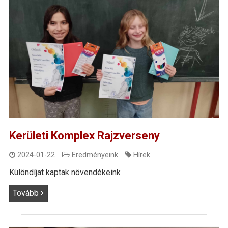
Kerületi Komplex Rajzverseny
2024-01-22
Eredményeink
Hírek
Különdíjat kaptak növendékeink
Tovább