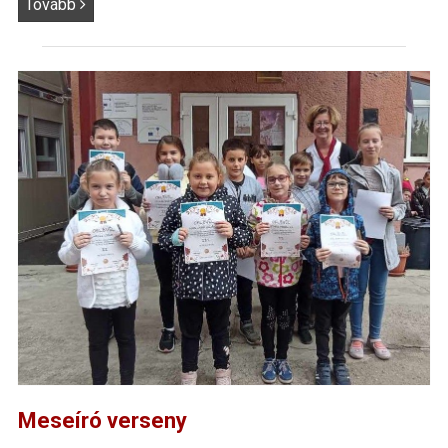
Tovább
Meseíró verseny