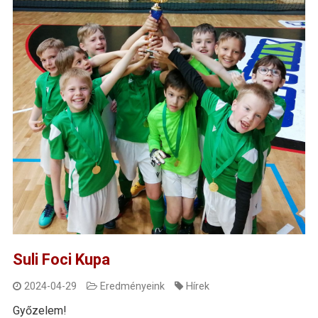
Suli Foci Kupa
2024-04-29
Eredményeink
Hírek
Győzelem!