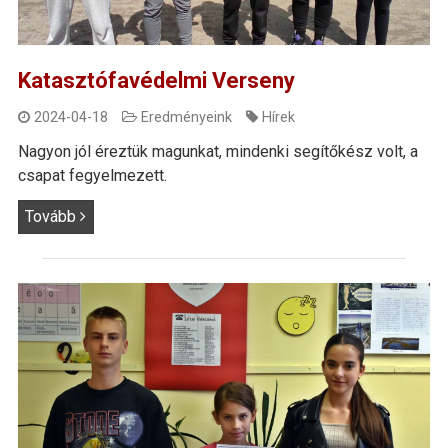
Katasztófavédelmi Verseny
2024-04-18
Eredményeink
Hírek
Nagyon jól éreztük magunkat, mindenki segítőkész volt, a
csapat fegyelmezett.
Tovább