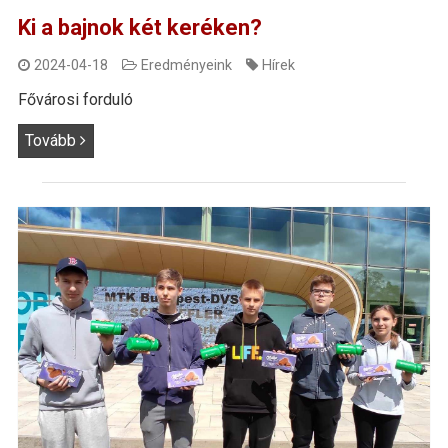
Ki a bajnok két keréken?
2024-04-18
Eredményeink
Hírek
Fővárosi forduló
Tovább