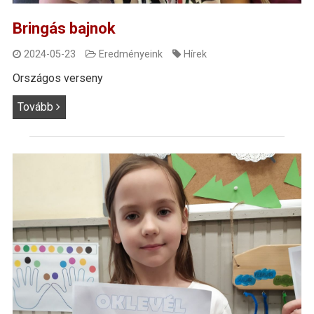
Bringás bajnok
2024-05-23
Eredményeink
Hírek
Országos verseny
Tovább