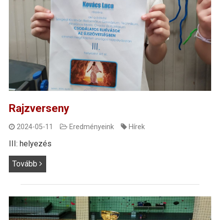
Rajzverseny
2024-05-11
Eredményeink
Hírek
III: helyezés
Tovább