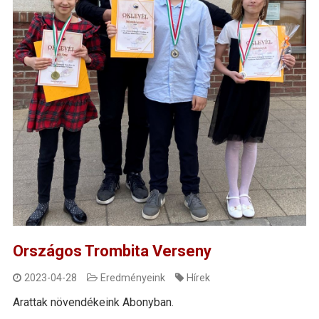
Országos Trombita Verseny
2023-04-28
Eredményeink
Hírek
Arattak növendékeink Abonyban.