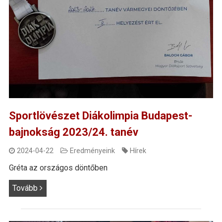
Sportlövészet Diákolimpia Budapest-
bajnokság 2023/24. tanév
2024-04-22
Eredményeink
Hírek
Gréta az országos döntőben
Tovább