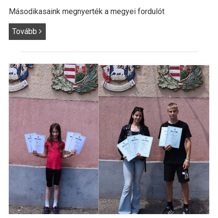
Másodikasaink megnyerték a megyei fordulót
Tovább