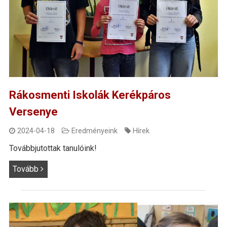
Rákosmenti Iskolák Kerékpáros
Versenye
2024-04-18
Eredményeink
Hírek
Továbbjutottak tanulóink!
Tovább