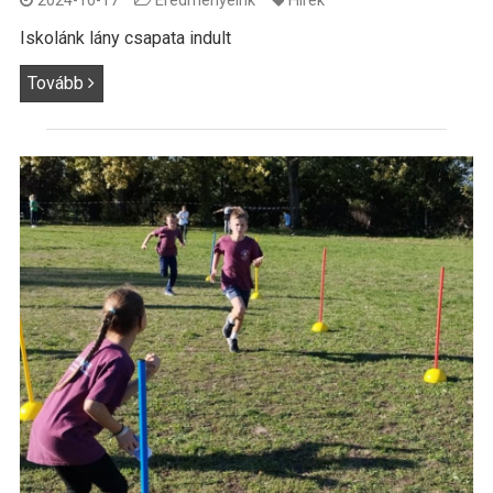
2024-10-17
Eredményeink
Hírek
Iskolánk lány csapata indult
Tovább