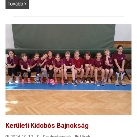
Tovább
Kerületi Kidobós Bajnokság