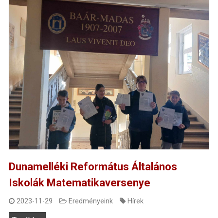
Dunamelléki Református Általános
Iskolák Matematikaversenye
2023-11-29
Eredményeink
Hírek