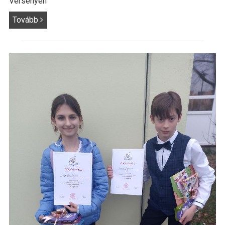
Versenyen
Tovább