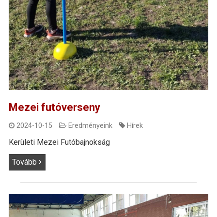
Mezei futóverseny
2024-10-15
Eredményeink
Hírek
Kerületi Mezei Futóbajnokság
Tovább