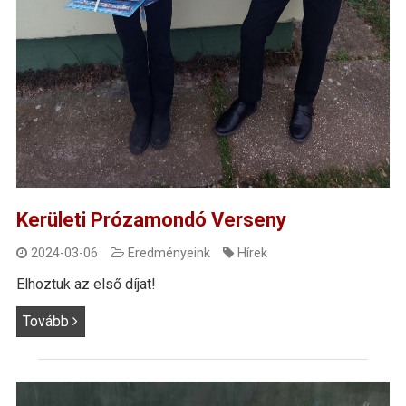
Kerületi Prózamondó Verseny
2024-03-06
Eredményeink
Hírek
Elhoztuk az első díjat!
Tovább