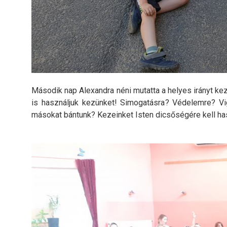
Második nap Alexandra néni mutatta a helyes irányt k
is használjuk kezünket! Simogatásra? Védelemre? V
másokat bántunk? Kezeinket Isten dicsőségére kell h