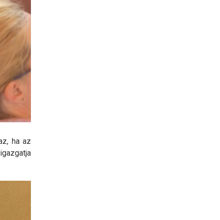
az, ha az
igazgatja