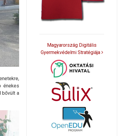
Magyarország Digitális
Gyermekvédelmi Stratégiája
enetekre,
ép énekes
 bővült a