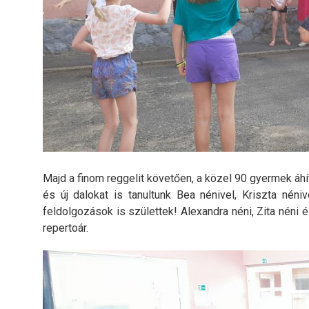
Majd a finom reggelit követően, a közel 90 gyermek áhí
és új dalokat is tanultunk Bea nénivel, Kriszta nén
feldolgozások is születtek! Alexandra néni, Zita néni 
repertoár.