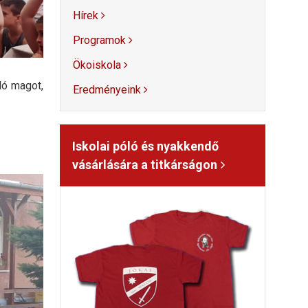
Hírek
Programok
Ökoiskola
ló magot,
Eredményeink
Iskolai póló és nyakkendő
vásárlására a titkárságon