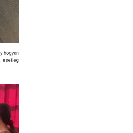
gy hogyan
, esetleg